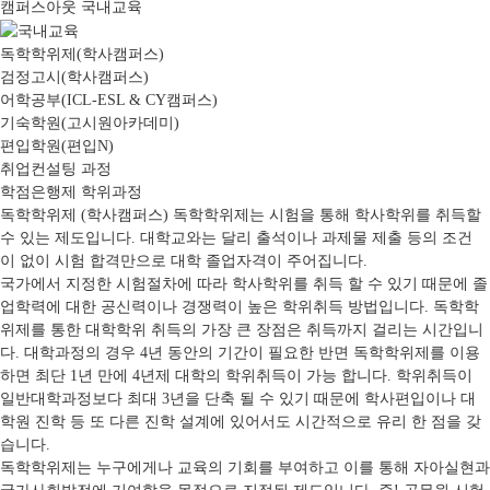
캠퍼스아웃 국내교육
독학학위제(학사캠퍼스)
검정고시(학사캠퍼스)
어학공부(ICL-ESL & CY캠퍼스)
기숙학원(고시원아카데미)
편입학원(편입N)
취업컨설팅 과정
학점은행제 학위과정
독학학위제 (학사캠퍼스)
독학학위제는 시험을 통해 학사학위를 취득할
수 있는 제도입니다. 대학교와는 달리 출석이나 과제물 제출 등의 조건
이 없이 시험 합격만으로 대학 졸업자격이 주어집니다.
국가에서 지정한 시험절차에 따라 학사학위를 취득 할 수 있기 때문에 졸
업학력에 대한 공신력이나 경쟁력이 높은 학위취득 방법입니다. 독학학
위제를 통한 대학학위 취득의 가장 큰 장점은 취득까지 걸리는 시간입니
다. 대학과정의 경우 4년 동안의 기간이 필요한 반면 독학학위제를 이용
하면 최단 1년 만에 4년제 대학의 학위취득이 가능 합니다. 학위취득이
일반대학과정보다 최대 3년을 단축 될 수 있기 때문에 학사편입이나 대
학원 진학 등 또 다른 진학 설계에 있어서도 시간적으로 유리 한 점을 갖
습니다.
독학학위제는 누구에게나 교육의 기회를 부여하고 이를 통해 자아실현과