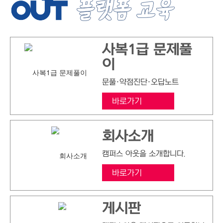
사복1급 문제풀
이
문풀·약점진단·오답노트
바로가기
회사소개
캠퍼스 아웃을 소개합니다.
바로가기
게시판